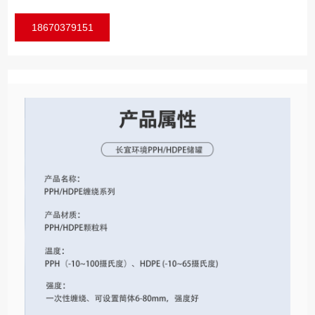
18670379151