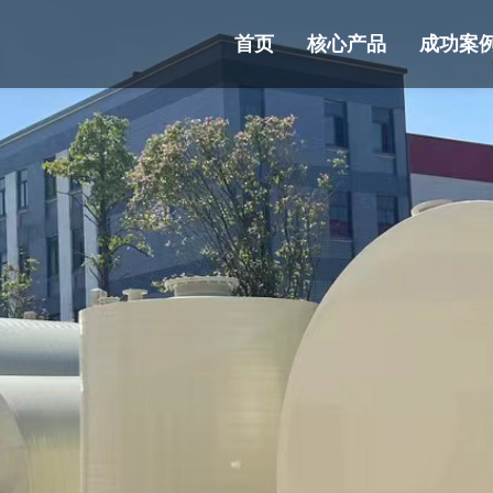
首页
核心产品
成功案
业新闻
誉资质
新能源锂电
石英砂酸洗罐
废气净化
废气净化系统