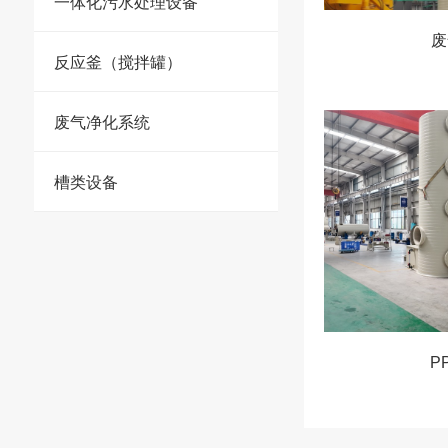
一体化污水处理设备
废
反应釜（搅拌罐）
废气净化系统
槽类设备
P