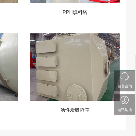
PPH填料塔
留言咨询
活性炭吸附箱
电话沟通