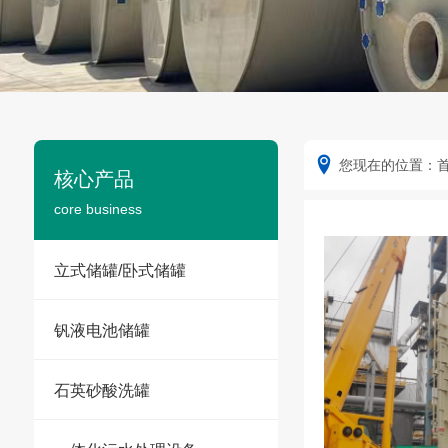
您现在的位置：
核心产品
core business
立式储罐/卧式储罐
钒液电池储罐
石英砂酸洗罐