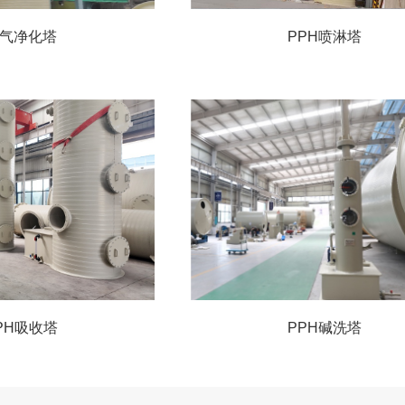
气净化塔
PPH喷淋塔
PH吸收塔
PPH碱洗塔