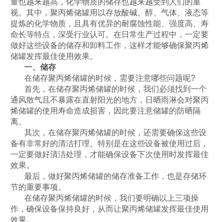
量也越来越高，化学物质的储存也越来越受到人们的重
视。其中，聚丙烯储罐用以存放酸碱、醇、气体、液态等
提炼的化学物质，且具有优异的耐腐蚀性能、强度高、寿
命长等特点，深受行业认可。在日常生产过程中，一定要
做好这些设备的储存和卸料工作，这样才能够确保聚丙烯
储罐发挥最佳使用效果。
一、储存
在储存聚丙烯储罐的时候，需要注意哪些问题呢
?
首先，在储存聚丙烯储罐的时候，我们必须找到一个
通风散气且不暴露在直射阳光的地方，日晒雨淋会对聚丙
烯储罐的使用寿命造成损害，因此要注意储罐的防晒隔
离。
其次，在储存聚丙烯储罐的时候，还需要确保这些设
备有非常好的清洁打理。特别是在这些设备被使用过后，
一定要做好清洁处理，才能确保设备下次使用时发挥最佳
效果。
最后，做好聚丙烯储罐的储存准备工作，也是存储环
节的重要事项。
在储存聚丙烯储罐的时候，我们要明确以上三项操
作，确保设备保持良好，从而让聚丙烯储罐发挥最佳使用
效果。