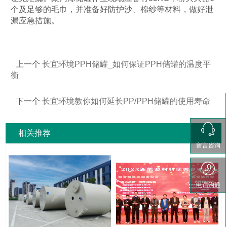
个及足够的毛巾，并准备好防护沙、棉纱等材料，做好泄
漏应急措施。
上一个
长宜环境PPH储罐_如何保证PPH储罐的温度平
衡
下一个
长宜环境教你如何延长PP/PPH储罐的使用寿命
相关推荐
留言咨询
电话沟通