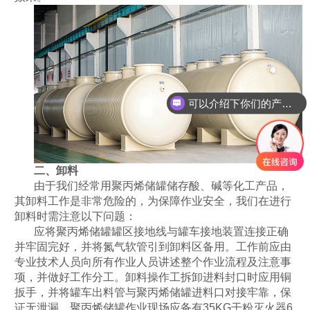
可以介绍下你们的产品么
二、卸料
由于我们经常用聚丙烯储罐储存酸、碱等化工产品，
其卸料工作是非常危险的，为保障作业安全，我们在进行
卸料时需注意以下问题：
应将聚丙烯储罐罐区接地线与罐车接地装置连接正确
并牢固完好，并将氮气软管引到卸料区备用。工作前应由
专业技术人员向所有作业人员讲述整个作业流程及注意事
项，并做好工作分工。卸料操作工拆卸进料封口时应用铜
扳手，并将罐车出料管与聚丙烯储罐进料口对接牢靠，保
证无泄漏。聚丙烯储罐作业现场应备有
35KG干粉灭火器6